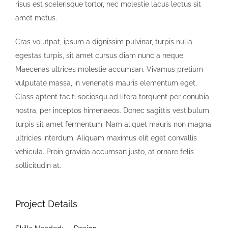
risus est scelerisque tortor, nec molestie lacus lectus sit
amet metus.
Cras volutpat, ipsum a dignissim pulvinar, turpis nulla
egestas turpis, sit amet cursus diam nunc a neque.
Maecenas ultrices molestie accumsan. Vivamus pretium
vulputate massa, in venenatis mauris elementum eget.
Class aptent taciti sociosqu ad litora torquent per conubia
nostra, per inceptos himenaeos. Donec sagittis vestibulum
turpis sit amet fermentum. Nam aliquet mauris non magna
ultricies interdum. Aliquam maximus elit eget convallis
vehicula. Proin gravida accumsan justo, at ornare felis
sollicitudin at.
Project Details