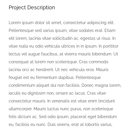
Project Description
Lorem ipsum dolor sit amet, consectetur adipiscing elit.
Pellentesque sed varius ipsum, vitae sodales erat. Etiam
elit lorem, lacinia vitae sollicitudin ac, egestas ut risus. In
vitae nulla eu odio vehicula ultrices in in ipsum. In porttitor
lectus vel augue faucibus, at viverra mauris bibendum. Ut
consequat at lorem non scelerisque. Cras commodo
lacinia orci ac hendrerit. Ut nec vehicula eros. Mauris
feugiat est eu fermentum dapibus. Pellentesque
condimentum aliquet dui non facilisis. Donec magna lorem,
iaculis eu dignissim non, ornare ac lacus. Cras vitae
consectetur mauris. In venenatis est vitae enim tincidunt
ullamcorper. Mauris luctus nunc purus, non scelerisque
felis dictum ac. Sed odio ipsum, placerat eget bibendum
eu, facilisis eu nunc. Duis viverra, erat at lobortis varius,