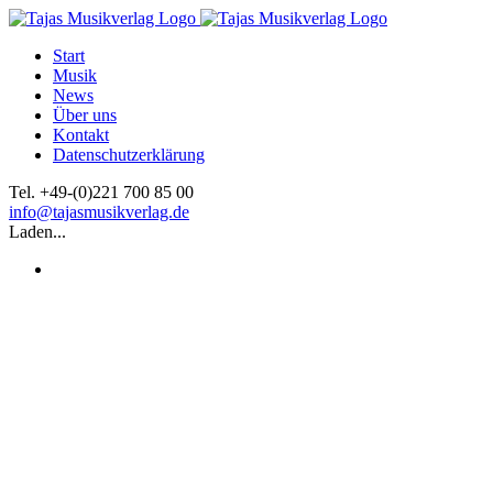
Start
Musik
News
Über uns
Kontakt
Datenschutzerklärung
Tel. +49-(0)221 700 85 00
info@tajasmusikverlag.de
Laden...