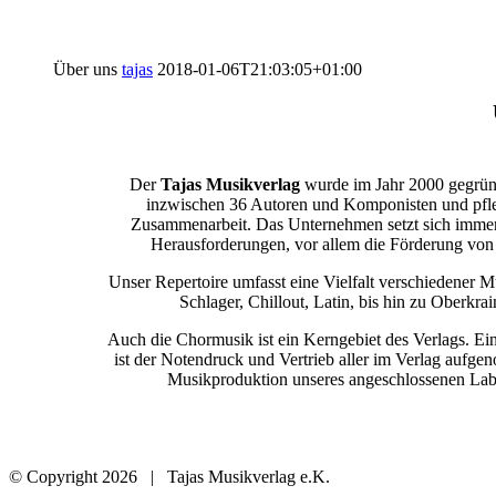
Über uns
tajas
2018-01-06T21:03:05+01:00
Der
Tajas Musikverlag
wurde im Jahr 2000 gegründ
inzwischen 36 Autoren und Komponisten und pfleg
Zusammenarbeit. Das Unternehmen setzt sich immer
Herausforderungen, vor allem die Förderung vo
Unser Repertoire umfasst eine Vielfalt verschiedener 
Schlager, Chillout, Latin, bis hin zu Oberkra
Auch die Chormusik ist ein Kerngebiet des Verlags. Ein
ist der Notendruck und Vertrieb aller im Verlag aufg
Musikproduktion unseres angeschlossenen La
© Copyright
2026 | Tajas Musikverlag e.K.