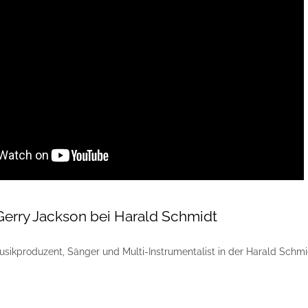
 Gerry Jackson bei Harald Schmidt
Musikproduzent, Sänger und Multi-Instrumentalist in der Harald Schmid