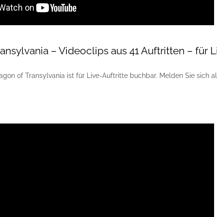
ansylvania – Videoclips aus 41 Auftritten – für 
gon of Transylvania ist für Live-Auftritte buchbar. Melden Sie sich als 