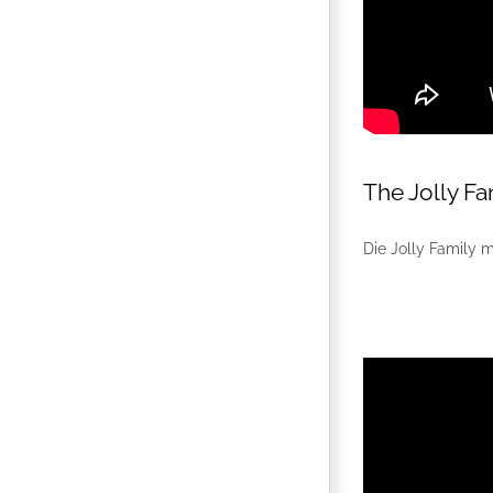
The Jolly F
Die Jolly Family 