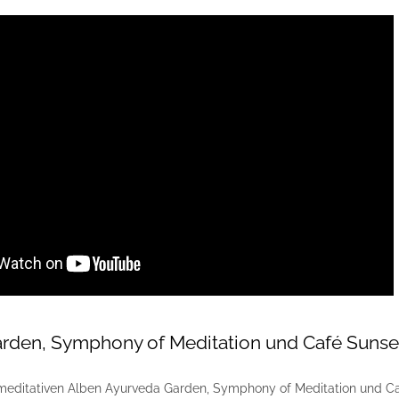
rden, Symphony of Meditation und Café Sunse
3 meditativen Alben Ayurveda Garden, Symphony of Meditation und Café