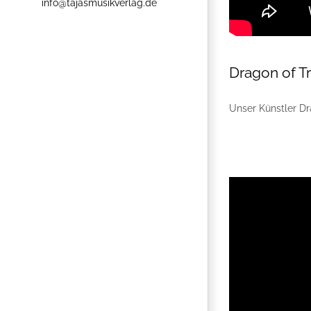
info@tajasmusikverlag.de
Dragon of Tr
Unser Künstler Dra