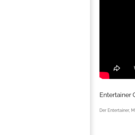
Entertainer
Der Entertainer, 