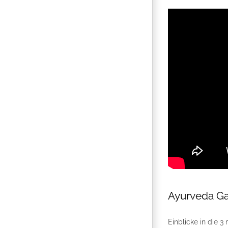
Ayurveda Ga
Einblicke in die 