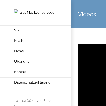
Videos
Start
Musik
News
Über uns
Kontakt
Datenschutzerklärung
Tel. +49-(0)221 700 85 00