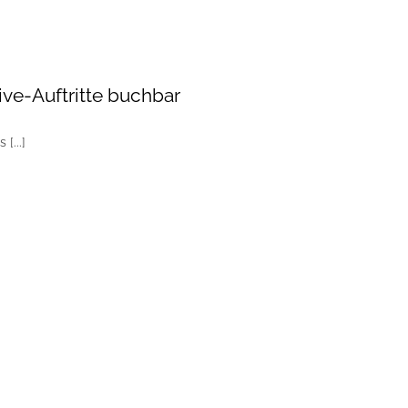
Live-Auftritte buchbar
[...]