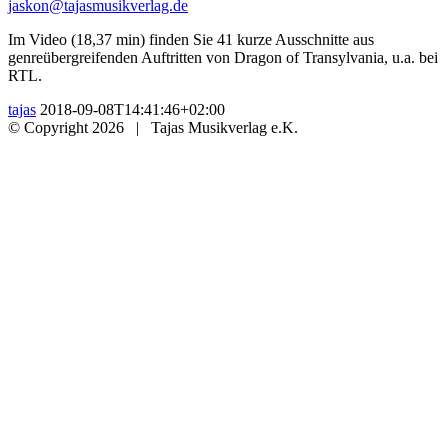
jaskon@tajasmusikverlag.de
Im Video (18,37 min) finden Sie 41 kurze Ausschnitte aus
genreübergreifenden Auftritten von Dragon of Transylvania, u.a. bei
RTL.
tajas
2018-09-08T14:41:46+02:00
© Copyright
2026 | Tajas Musikverlag e.K.