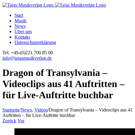
Start
Musik
News
Über uns
Kontakt
Datenschutzerklärung
Tel. +49-(0)221 700 85 00
info@tajasmusikverlag.de
Dragon of Transylvania –
Videoclips aus 41 Auftritten –
für Live-Auftritte buchbar
Startseite
/
News
,
Videos
/
Dragon of Transylvania – Videoclips aus 41
Auftritten – für Live-Auftritte buchbar
Zurück
Vor