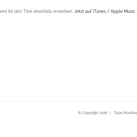
önnt ihr den Titel ebenfalls erwerben:
Jetzt auf iTunes / Apple Music 
© Copyright
2026 | Tajas Musikver