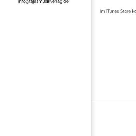
info@tajasmusikverlag.de
Im iTunes Store k