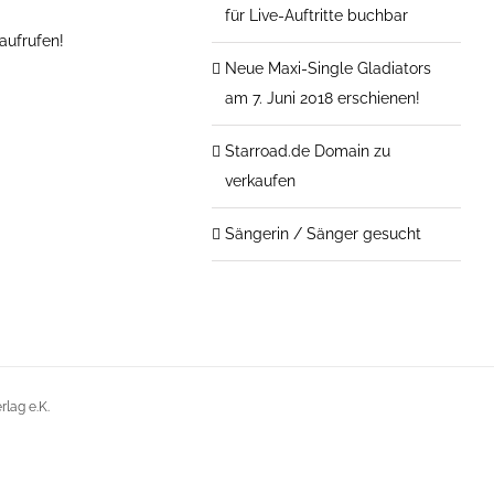
für Live-Auftritte buchbar
aufrufen!
Neue Maxi-Single Gladiators
am 7. Juni 2018 erschienen!
Starroad.de Domain zu
verkaufen
Sängerin / Sänger gesucht
lag e.K.