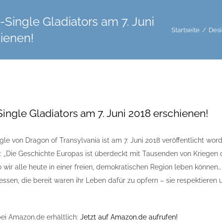
Single Gladiators am 7. Juni
Startseite
/
Des
ienen!
ngle Gladiators am 7. Juni 2018 erschienen!
le von Dragon of Transylvania ist am 7. Juni 2018 veröffentlicht wor
: „Die Geschichte Europas ist überdeckt mit Tausenden von Kriegen 
 wir alle heute in einer freien, demokratischen Region leben können… 
ssen, die bereit waren ihr Leben dafür zu opfern – sie respektieren 
t bei Amazon.de erhältlich:
Jetzt auf Amazon.de aufrufen!